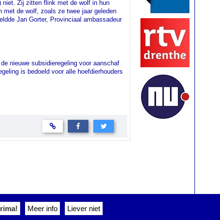
iet. Zij zitten flink met de wolf in hun
 met de wolf, zoals ze twee jaar geleden
meldde Jan Gorter, Provinciaal ambassadeur
. de nieuwe subsidieregeling voor aanschaf
geling is bedoeld voor alle hoefdierhouders
rima!
Meer info
Liever niet