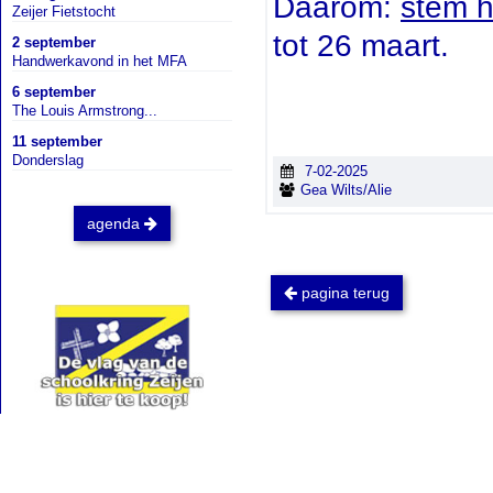
Daarom:
stem h
Zeijer Fietstocht
tot 26 maart.
2 september
Handwerkavond in het MFA
6 september
The Louis Armstrong...
11 september
Donderslag
7-02-2025
Gea Wilts/Alie
agenda
pagina terug