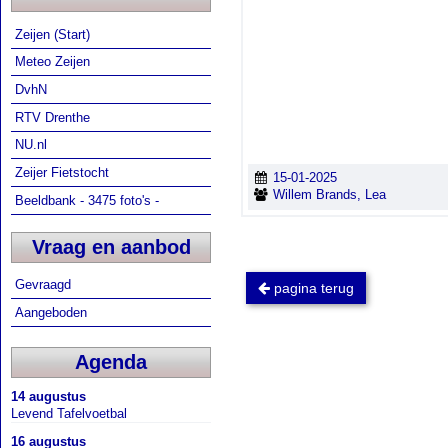
Zeijen (Start)
Meteo Zeijen
DvhN
RTV Drenthe
NU.nl
Zeijer Fietstocht
15-01-2025
Willem Brands, Lea
Beeldbank - 3475 foto's -
Vraag en aanbod
Gevraagd
pagina terug
Aangeboden
Agenda
14 augustus
Levend Tafelvoetbal
16 augustus