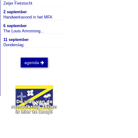
Zeijer Fietstocht
2 september
Handwerkavond in het MFA
6 september
The Louis Armstrong...
11 september
Donderslag
agenda