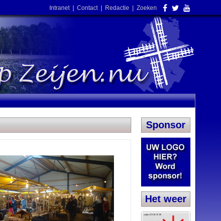
Intranet
|
Contact
|
Redactie
|
Zoeken
Sponsor
Het weer