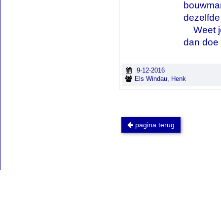
bouwmark
dezelfde 
Weet je
dan doe 
9-12-2016
Els Windau, Henk
pagina terug