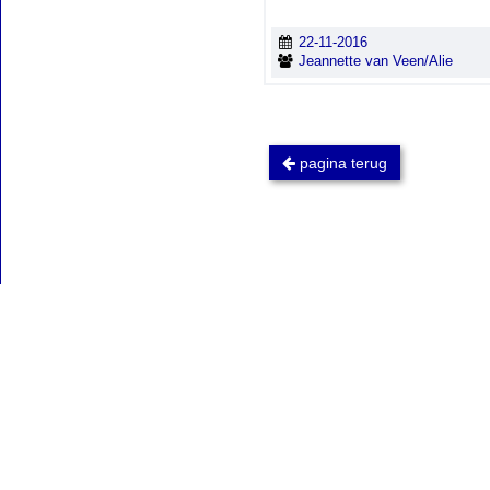
22-11-2016
Jeannette van Veen/Alie
pagina terug