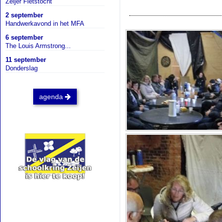
Zeijer Fietstocht
2 september
Handwerkavond in het MFA
6 september
The Louis Armstrong...
11 september
Donderslag
agenda