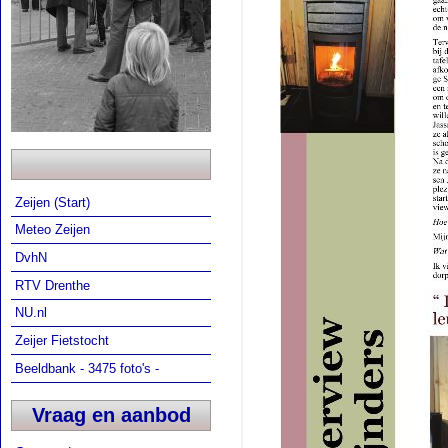
Zeijen (Start)
Meteo Zeijen
DvhN
RTV Drenthe
NU.nl
Zeijer Fietstocht
Beeldbank - 3475 foto's -
Vraag en aanbod