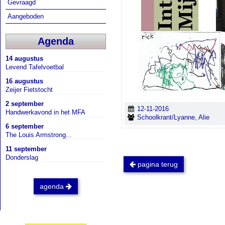
Gevraagd
Aangeboden
Agenda
14 augustus
Levend Tafelvoetbal
16 augustus
Zeijer Fietstocht
2 september
12-11-2016
Handwerkavond in het MFA
Schoolkrant/Lyanne, Alie
6 september
The Louis Armstrong...
11 september
Donderslag
pagina terug
agenda