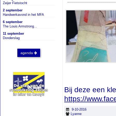
Zeijer Fietstocht
2 september
Handwerkavond in het MFA
6 september
The Louis Armstrong...
11 september
Donderslag
agenda
Bij deze een kle
https://www.fa
9-10-2016
Lyanne