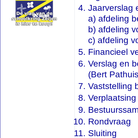
Jaarverslag 
a) afdeling
b) afdeling v
c) afdeling v
Financieel v
Verslag en 
(Bert Pathui
Vaststelling
Verplaatsing
Bestuurssam
Rondvraag
Sluiting