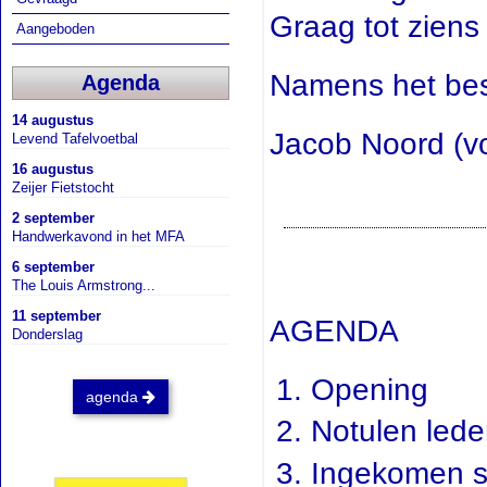
Graag tot ziens
Aangeboden
Namens het bes
Agenda
14 augustus
Jacob Noord (vo
Levend Tafelvoetbal
16 augustus
Zeijer Fietstocht
2 september
Handwerkavond in het MFA
6 september
The Louis Armstrong...
11 september
AGENDA
Donderslag
Opening
agenda
Notulen led
Ingekomen s