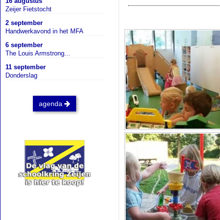
16 augustus
Zeijer Fietstocht
2 september
Handwerkavond in het MFA
6 september
The Louis Armstrong...
11 september
Donderslag
agenda