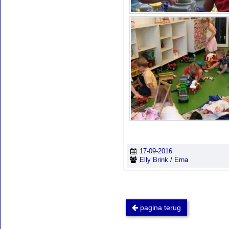
17-09-2016
Elly Brink / Erna
pagina terug