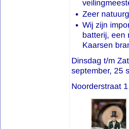
veilingmeest
Zeer natuur
Wij zijn impo
batterij, ee
Kaarsen bran
Dinsdag t/m Za
september, 25 
Noorderstraat 1