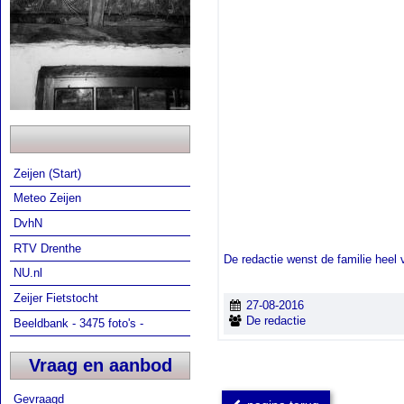
Zeijen (Start)
Meteo Zeijen
DvhN
RTV Drenthe
De redactie wenst de familie heel v
NU.nl
Zeijer Fietstocht
27-08-2016
De redactie
Beeldbank - 3475 foto's -
Vraag en aanbod
Gevraagd