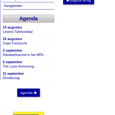
pagina terug
Aangeboden
Agenda
14 augustus
Levend Tafelvoetbal
16 augustus
Zeijer Fietstocht
2 september
Handwerkavond in het MFA
6 september
The Louis Armstrong...
11 september
Donderslag
agenda