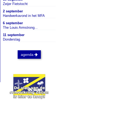
Zeijer Fietstocht
2 september
Handwerkavond in het MFA
6 september
The Louis Armstrong...
11 september
Donderslag
agenda