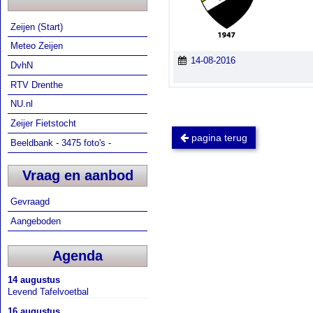
Zeijen (Start)
Meteo Zeijen
14-08-2016
DvhN
RTV Drenthe
NU.nl
Zeijer Fietstocht
pagina terug
Beeldbank - 3475 foto's -
Vraag en aanbod
Gevraagd
Aangeboden
Agenda
14 augustus
Levend Tafelvoetbal
16 augustus