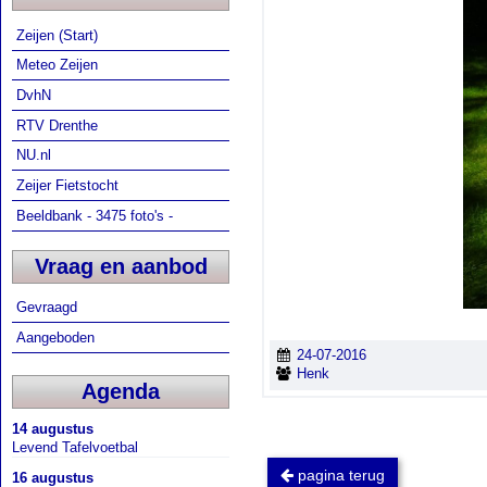
Zeijen (Start)
Meteo Zeijen
DvhN
RTV Drenthe
NU.nl
Zeijer Fietstocht
Beeldbank - 3475 foto's -
Vraag en aanbod
Gevraagd
Aangeboden
24-07-2016
Henk
Agenda
14 augustus
Levend Tafelvoetbal
pagina terug
16 augustus