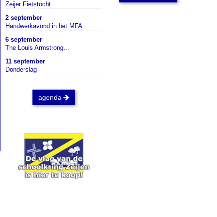
Zeijer Fietstocht
2 september
Handwerkavond in het MFA
6 september
The Louis Armstrong...
11 september
Donderslag
agenda