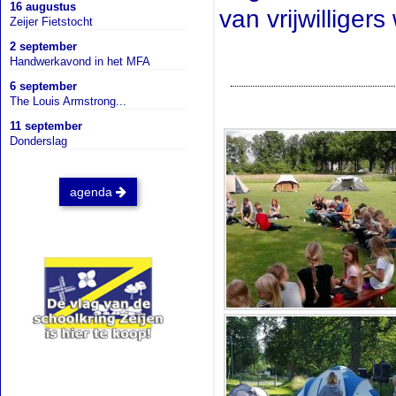
16 augustus
van vrijwillige
Zeijer Fietstocht
2 september
Handwerkavond in het MFA
6 september
The Louis Armstrong...
11 september
Donderslag
agenda