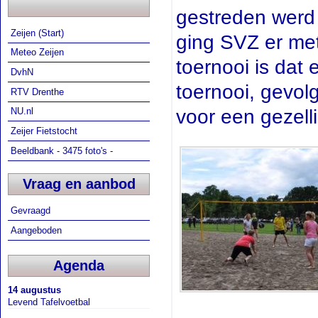
gestreden werd
Zeijen (Start)
ging SVZ er met
Meteo Zeijen
toernooi is dat
DvhN
toernooi, gevo
RTV Drenthe
voor een gezelli
NU.nl
Zeijer Fietstocht
Beeldbank - 3475 foto's -
Vraag en aanbod
Gevraagd
Aangeboden
Agenda
14 augustus
Levend Tafelvoetbal