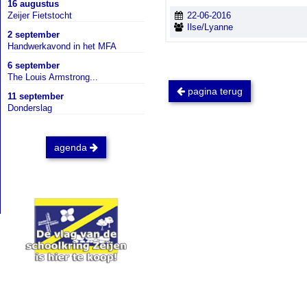
16 augustus
Zeijer Fietstocht
22-06-2016
Ilse/Lyanne
2 september
Handwerkavond in het MFA
6 september
The Louis Armstrong...
pagina terug
11 september
Donderslag
agenda