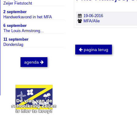
Zeijer Fietstocht
2 september
19-06-2016
Handwerkavond in het MFA
MFA/Alie
6 september
The Louis Armstrong...
11 september
Donderslag
pagina terug
agenda