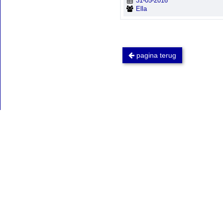
31-05-2016
Ella
pagina terug