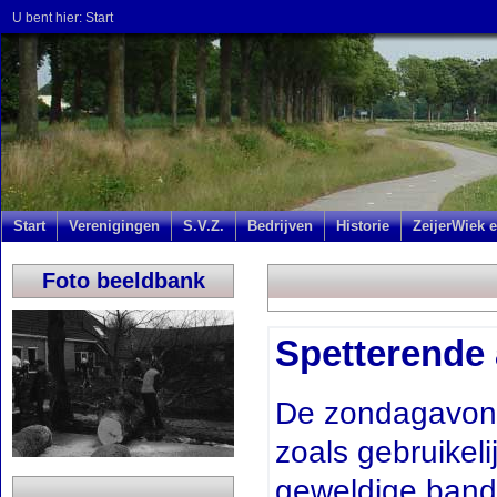
U bent hier:
Start
Start
Verenigingen
S.V.Z.
Bedrijven
Historie
ZeijerWiek e
Foto beeldbank
Spetterende 
De zondagavond
zoals gebruikeli
geweldige band.