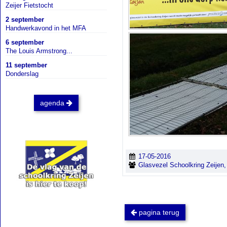
Zeijer Fietstocht
2 september
Handwerkavond in het MFA
6 september
The Louis Armstrong...
11 september
Donderslag
agenda
17-05-2016
Glasvezel Schoolkring Zeijen,
pagina terug