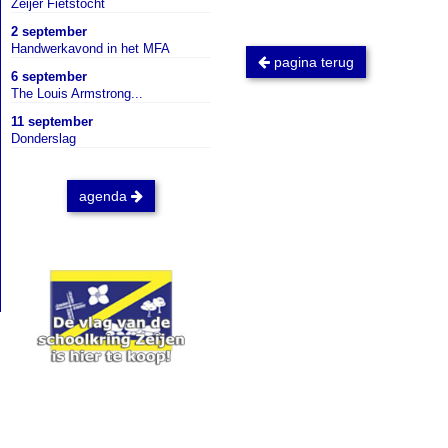
Zeijer Fietstocht
2 september
Handwerkavond in het MFA
pagina terug
6 september
The Louis Armstrong...
11 september
Donderslag
agenda