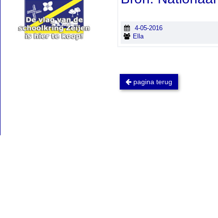
4-05-2016
Ella
pagina terug