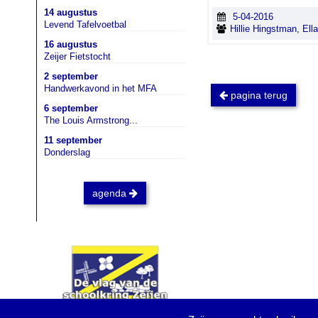
14 augustus
5-04-2016
Levend Tafelvoetbal
Hillie Hingstman, Ell
16 augustus
Zeijer Fietstocht
2 september
Handwerkavond in het MFA
pagina terug
6 september
The Louis Armstrong...
11 september
Donderslag
agenda