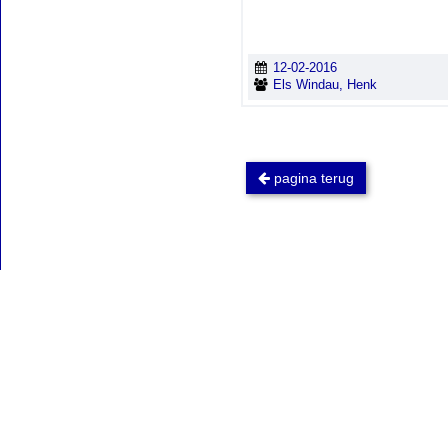
12-02-2016
Els Windau, Henk
pagina terug