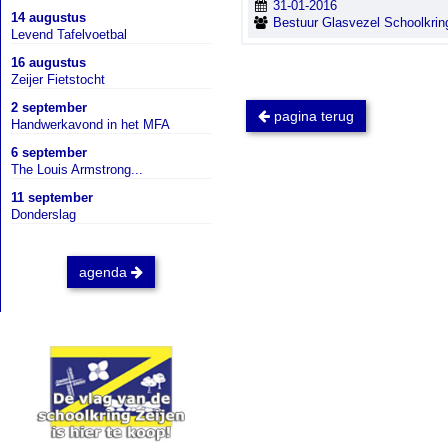
31-01-2016
14 augustus
Bestuur Glasvezel Schoolkrin
Levend Tafelvoetbal
16 augustus
Zeijer Fietstocht
2 september
pagina terug
Handwerkavond in het MFA
6 september
The Louis Armstrong...
11 september
Donderslag
agenda