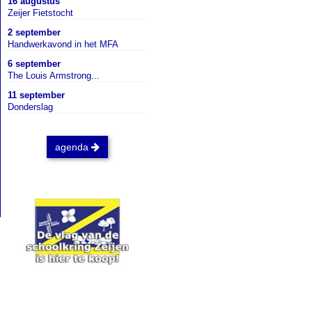
16 augustus
Zeijer Fietstocht
2 september
Handwerkavond in het MFA
6 september
The Louis Armstrong...
11 september
Donderslag
agenda