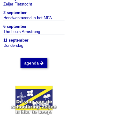
Zeijer Fietstocht
2 september
Handwerkavond in het MFA
6 september
The Louis Armstrong...
11 september
Donderslag
agenda