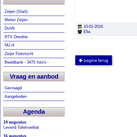
Zeijen (Start)
Meteo Zeijen
10-01-2016
DvhN
Ella
RTV Drenthe
NU.nl
Zeijer Fietstocht
pagina terug
Beeldbank - 3475 foto's -
Vraag en aanbod
Gevraagd
Aangeboden
Agenda
14 augustus
Levend Tafelvoetbal
16 augustus