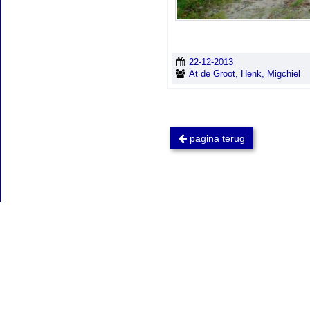
22-12-2013
At de Groot, Henk, Migchiel
pagina terug