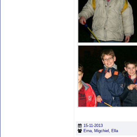
15-11-2013
Erna, Migchiel, Ella