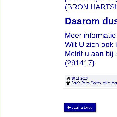
(BRON HARTS
Daarom dus
Meer informatie
Wilt U zich ook 
Meldt u aan bij
(291417)
10-11-2013
Foto's Petra Geerts, tekst Marg
pagina terug