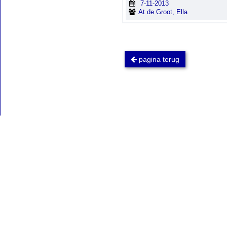
7-11-2013
At de Groot, Ella
pagina terug