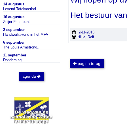
14 augustus
Levend Tafelvoetbal
Het bestuur va
16 augustus
Zeijer Fietstocht
2 september
2-11-2013
Handwerkavond in het MFA
Hillie, Rolf
6 september
The Louis Armstrong...
11 september
Donderslag
pagina terug
agenda