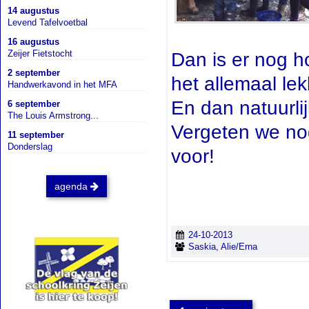
14 augustus
Levend Tafelvoetbal
16 augustus
Zeijer Fietstocht
Dan is er nog 
2 september
het allemaal lek
Handwerkavond in het MFA
En dan natuurli
6 september
The Louis Armstrong...
Vergeten we nog
11 september
Donderslag
voor!
agenda
24-10-2013
Saskia, Alie/Erna