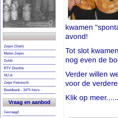
kwamen "sponta
avond!
Zeijen (Start)
Tot slot kwamen
Meteo Zeijen
nog even de bo
DvhN
RTV Drenthe
Verder willen w
NU.nl
voor de verdere
Zeijer Fietstocht
Beeldbank - 3475 foto's -
Klik op meer......
Vraag en aanbod
Gevraagd