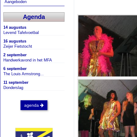
Aangeboden
Agenda
14 augustus
Levend Tafelvoetbal
16 augustus
Zeijer Fietstocht
2 september
Handwerkavond in het MFA
6 september
The Louis Armstrong...
11 september
Donderslag
agenda