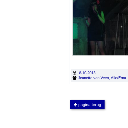
8-10-2013
Jeanette van Veen, Alie/Erna
pagina terug