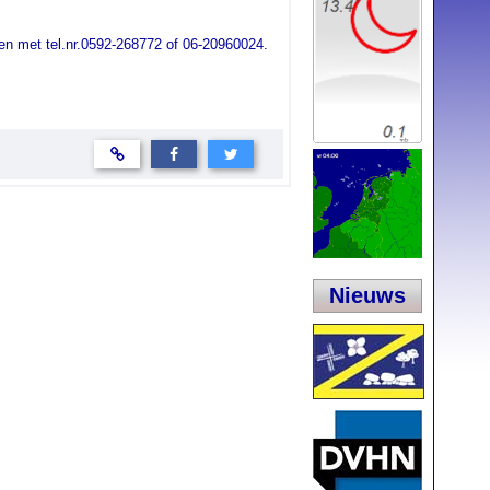
en met tel.nr.0592-268772 of 06-20960024.
Nieuws