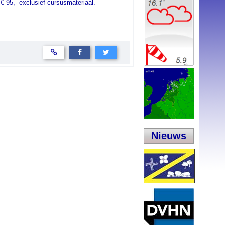
€ 95,- exclusief cursusmateriaal.
Nieuws