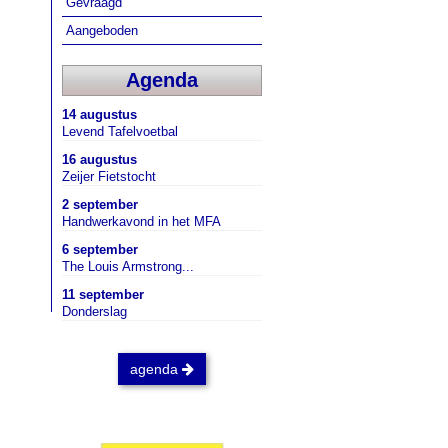
Gevraagd
Aangeboden
Agenda
14 augustus
Levend Tafelvoetbal
16 augustus
Zeijer Fietstocht
2 september
Handwerkavond in het MFA
6 september
The Louis Armstrong...
11 september
Donderslag
agenda