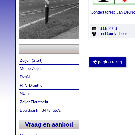
Contactadres: Jan Deunk
13-09-2013
Jan Deunk, Henk
Zeijen (Start)
pagina terug
Meteo Zeijen
DvhN
RTV Drenthe
NU.nl
Zeijer Fietstocht
Beeldbank - 3475 foto's -
Vraag en aanbod