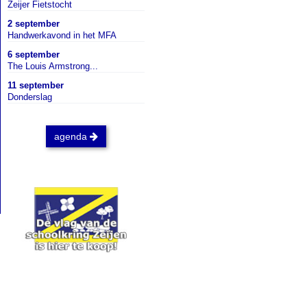
Zeijer Fietstocht
2 september
Handwerkavond in het MFA
6 september
The Louis Armstrong...
11 september
Donderslag
agenda