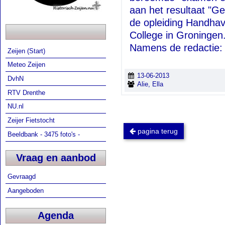
aan het resultaat "G
de opleiding Handhavi
College in Groningen
Namens de redactie: G
Zeijen (Start)
Meteo Zeijen
13-06-2013
DvhN
Alie, Ella
RTV Drenthe
NU.nl
Zeijer Fietstocht
pagina terug
Beeldbank - 3475 foto's -
Vraag en aanbod
Gevraagd
Aangeboden
Agenda