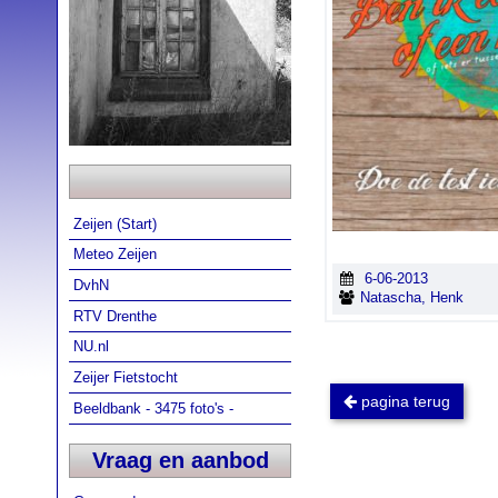
Zeijen (Start)
Meteo Zeijen
6-06-2013
DvhN
Natascha, Henk
RTV Drenthe
NU.nl
Zeijer Fietstocht
pagina terug
Beeldbank - 3475 foto's -
Vraag en aanbod