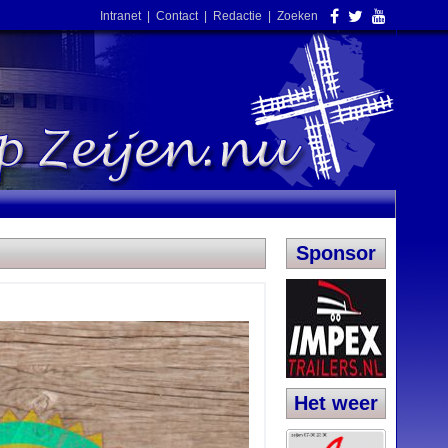
Intranet
|
Contact
|
Redactie
|
Zoeken
Sponsor
Het weer