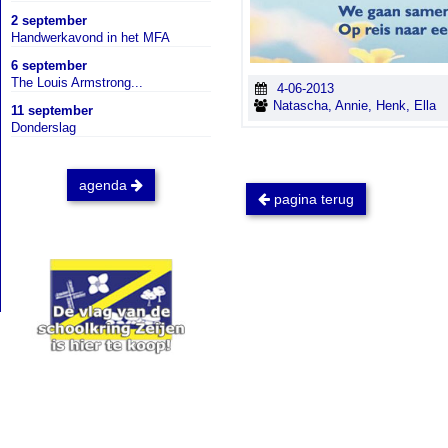
2 september
Handwerkavond in het MFA
6 september
The Louis Armstrong...
4-06-2013
Natascha, Annie, Henk, Ella
11 september
Donderslag
agenda
pagina terug