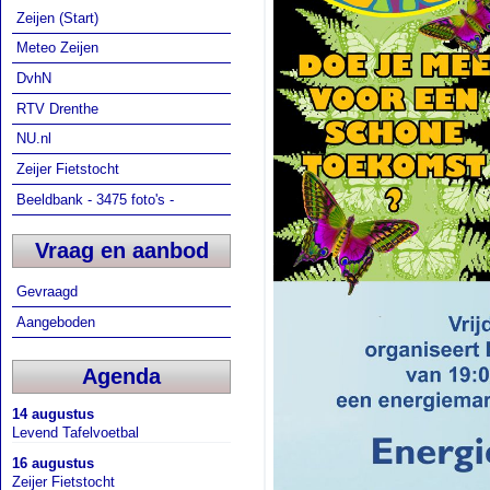
Zeijen (Start)
Meteo Zeijen
DvhN
RTV Drenthe
NU.nl
Zeijer Fietstocht
Beeldbank - 3475 foto's -
Vraag en aanbod
Gevraagd
Aangeboden
Agenda
14 augustus
Levend Tafelvoetbal
16 augustus
Zeijer Fietstocht