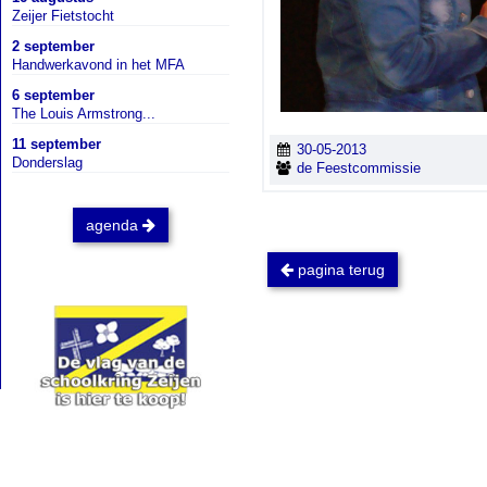
Zeijer Fietstocht
2 september
Handwerkavond in het MFA
6 september
The Louis Armstrong...
11 september
30-05-2013
Donderslag
de Feestcommissie
agenda
pagina terug