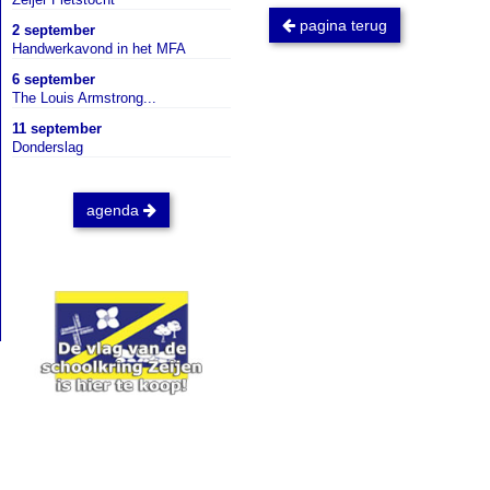
pagina terug
2 september
Handwerkavond in het MFA
6 september
The Louis Armstrong...
11 september
Donderslag
agenda