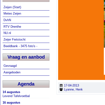
Zeijen (Start)
Meteo Zeijen
DvhN
RTV Drenthe
NU.nl
Zeijer Fietstocht
Beeldbank - 3475 foto's -
Vraag en aanbod
Gevraagd
Aangeboden
Agenda
17-04-2013
Lyanne, Henk
14 augustus
Levend Tafelvoetbal
16 augustus