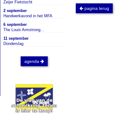
Zeijer Fietstocht
pagina terug
2 september
Handwerkavond in het MFA
6 september
The Louis Armstrong...
11 september
Donderslag
agenda