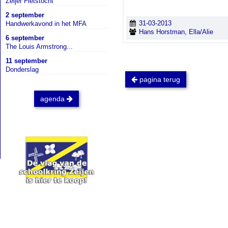
Zeijer Fietstocht
2 september
31-03-2013
Handwerkavond in het MFA
Hans Horstman, Ella/Alie
6 september
The Louis Armstrong...
11 september
Donderslag
pagina terug
agenda