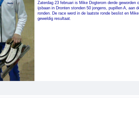
Zaterdag 23 februari is Mike Dogterom derde geworden o
ijsbaan in Dronten stonden 50 jongens, pupillen A, aan d
ronden. De race werd in de laatste ronde beslist en Mik
geweldig resultaat.