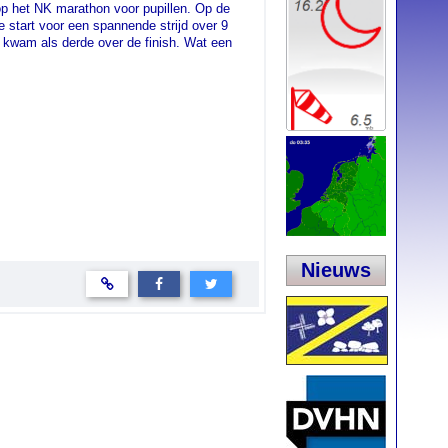
p het NK marathon voor pupillen. Op de
e start voor een spannende strijd over 9
e kwam als derde over de finish. Wat een
Nieuws