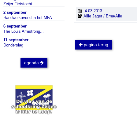
Zeijer Fietstocht
4-03-2013
2 september
Allie Jager / Erna/Alie
Handwerkavond in het MFA
6 september
The Louis Armstrong...
11 september
pagina terug
Donderslag
agenda