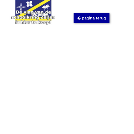
pagina terug