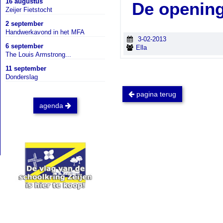
16 augustus
De openings
Zeijer Fietstocht
2 september
Handwerkavond in het MFA
3-02-2013
6 september
Ella
The Louis Armstrong...
11 september
Donderslag
pagina terug
agenda