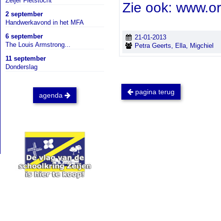
Zeijer Fietstocht
Zie ook: www.o
2 september
Handwerkavond in het MFA
6 september
21-01-2013
The Louis Armstrong...
Petra Geerts, Ella, Migchiel
11 september
Donderslag
pagina terug
agenda