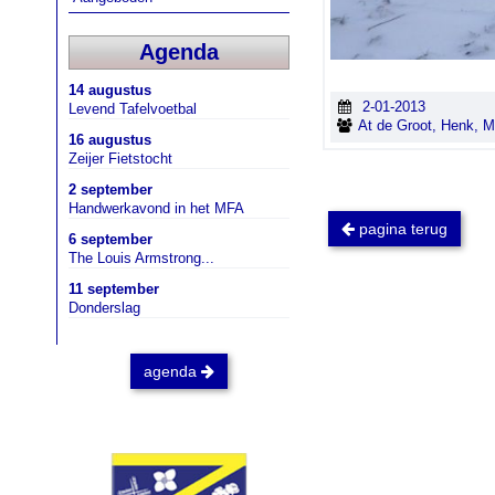
Agenda
14 augustus
2-01-2013
Levend Tafelvoetbal
At de Groot, Henk, M
16 augustus
Zeijer Fietstocht
2 september
Handwerkavond in het MFA
pagina terug
6 september
The Louis Armstrong...
11 september
Donderslag
agenda