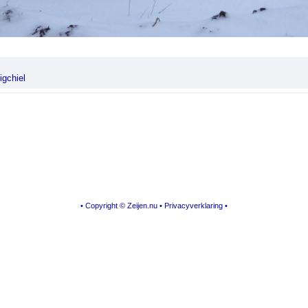
igchiel
• Copyright © Zeijen.nu •
Privacyverklaring
•